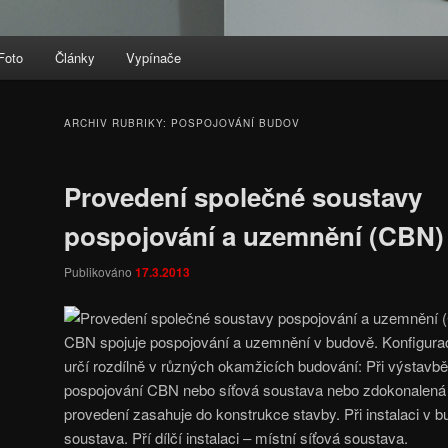
Foto
Články
Vypínače
ARCHIV RUBRIKY:
POSPOJOVÁNÍ BUDOV
Provedení společné soustavy
pospojování a uzemnění (CBN)
Publikováno
17.3.2013
CBN spojuje pospojování a uzemnění v budově. Konfigura
určí rozdílně v různých okamžicích budování: Při výstav
pospojování CBN nebo síťová soustava nebo zdokonalená s
provedení zasahuje do konstrukce stavby. Při instalaci v 
soustava. Pří dílčí instalaci – místní síťová soustava.